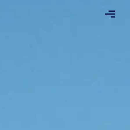
ed to open stream: No such file or directory in