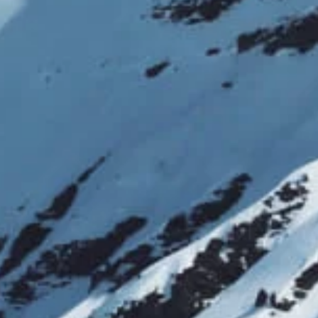
t
Envoyer !