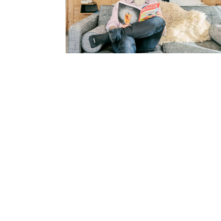
a
v
n
a
c
.
h
w
e
w
r
w
.
c
ici
o
m
m
o
c
.
w
r
w
e
w
h
.
c
a
n
v
a