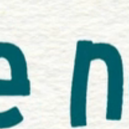
Montagnard
plutôt bav