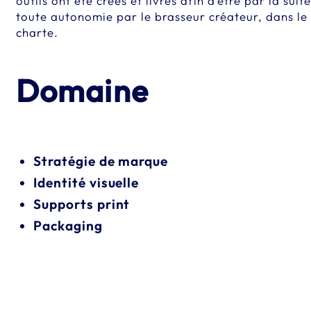
outils ont été créés et livrés afin d’être par la sui
toute autonomie par le brasseur créateur, dans le 
charte.
Domaine
Stratégie de marque
Identité visuelle
Supports print
Packaging